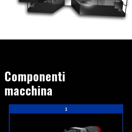
Componenti
macchina
1