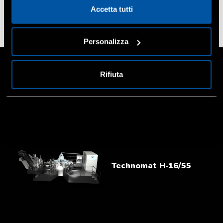
Accetta tutti
Personalizza
Rifiuta
Technomat H‑16/55