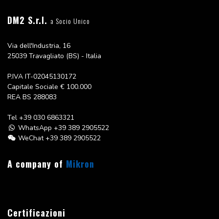
DM2 S.r.l.
a Socio Unico
Via dell'Industria, 16
25039 Travagliato (BS) - Italia
P.IVA IT-02045130172
Capitale Sociale
€ 100.000
REA BS 288083
Tel
+39 030 6863321
WhatsApp +39 389 2905522
WeChat +39 389 2905522
A company of
Mikron
Certificazioni