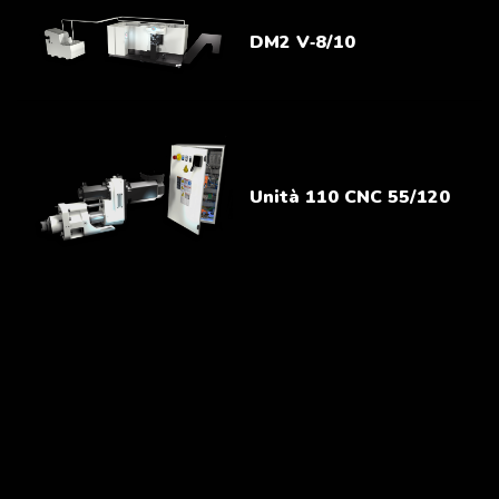
DM2 V‑8/10
Unità 110 CNC 55/120