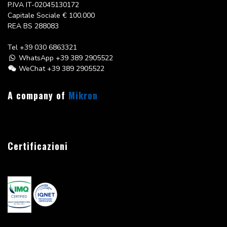
P.IVA IT-02045130172
Capitale Sociale
€ 100.000
REA BS 288083
Tel
+39 030 6863321
WhatsApp +39 389 2905522
WeChat +39 389 2905522
A company of
Mikron
Certificazioni