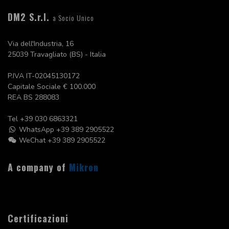
DM2 S.r.l.
a Socio Unico
Via dell'Industria, 16
25039 Travagliato (BS) - Italia
P.IVA IT-02045130172
Capitale Sociale
€ 100.000
REA BS 288083
Tel
+39 030 6863321
WhatsApp +39 389 2905522
WeChat +39 389 2905522
A company of
Mikron
Certificazioni