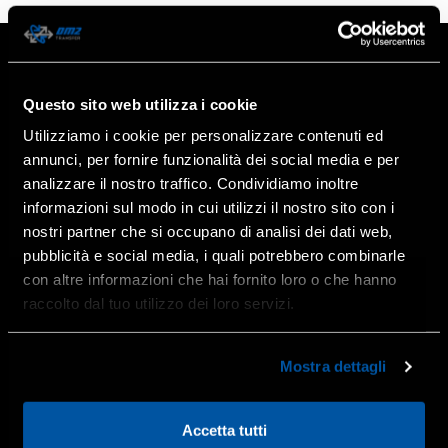
Questo sito web utilizza i cookie
Utilizziamo i cookie per personalizzare contenuti ed
annunci, per fornire funzionalità dei social media e per
analizzare il nostro traffico. Condividiamo inoltre
informazioni sul modo in cui utilizzi il nostro sito con i
nostri partner che si occupano di analisi dei dati web,
pubblicità e social media, i quali potrebbero combinarle
Technomat H‑16/55
con altre informazioni che hai fornito loro o che hanno
raccolto dal tuo utilizzo dei loro servizi.
Mostra dettagli
DM2 H‑9/12
Accetta tutti