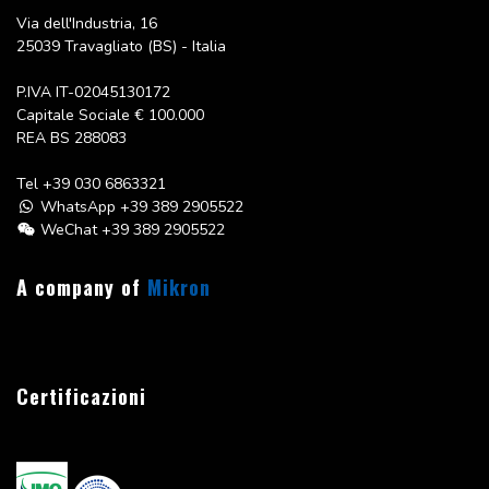
Via dell'Industria, 16
25039 Travagliato (BS) - Italia
P.IVA IT-02045130172
Capitale Sociale
€ 100.000
REA BS 288083
Tel
+39 030 6863321
WhatsApp +39 389 2905522
WeChat +39 389 2905522
A company of
Mikron
Certificazioni