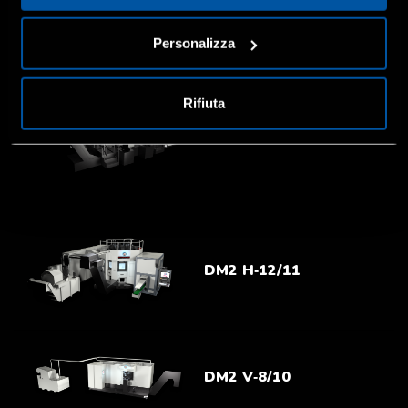
Personalizza
Rifiuta
DM2 H‑12/18
DM2 H‑12/11
DM2 V‑8/10