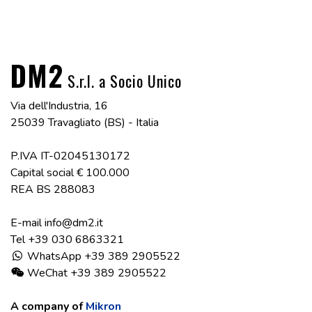
DM2
S.r.l. a Socio Unico
Via dell'Industria, 16
25039 Travagliato (BS) - Italia
P.IVA IT-02045130172
Capital social
€ 100.000
REA BS 288083
E-mail
info@dm2.it
Tel
+39 030 6863321
WhatsApp +39 389 2905522
WeChat +39 389 2905522
A company of
Mikron