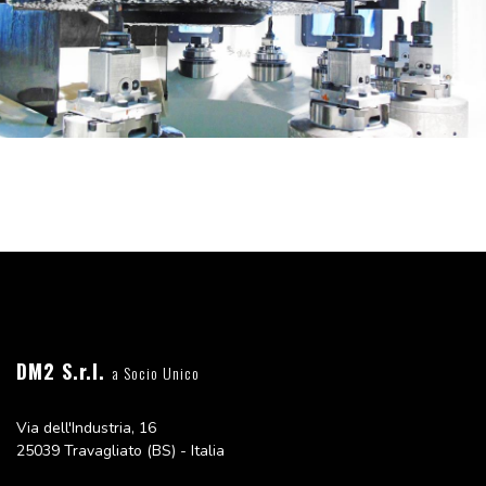
DM2 S.r.l.
a Socio Unico
Via dell'Industria, 16
25039 Travagliato (BS) - Italia