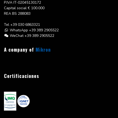
P.IVA IT-02045130172
Capital social
€ 100.000
REA BS 288083
Tel
+39 030 6863321
WhatsApp +39 389 2905522
WeChat +39 389 2905522
A company of
Mikron
Certificaciones